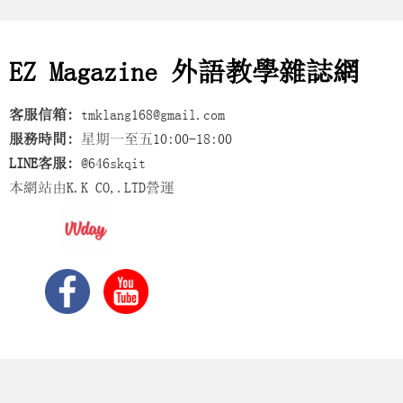
EZ Magazine 外語教學雜誌網
客服信箱:
tmklang168@gmail.com
服務時間:
星期一至五10:00-18:00
LINE客服:
@646skqit
本網站由K.K CO,.LTD營運