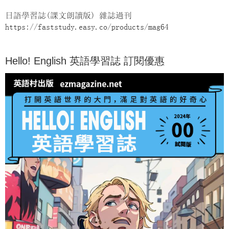
日語學習誌(課文朗讀版) 雜誌過刊
https://faststudy.easy.co/products/mag64
Hello! English 英語學習誌 訂閱優惠