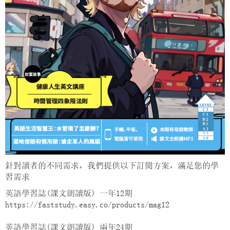
針對讀者的不同需求，我們提供以下訂閱方案，滿足您的學
習需求
英語學習誌(課文朗讀版) 一年12期
https://faststudy.easy.co/products/mag12
英語學習誌(課文朗讀版) 兩年24期