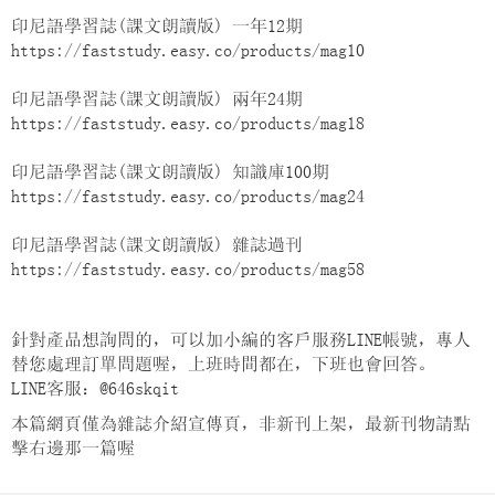
印尼語學習誌(課文朗讀版) 一年12期
https://faststudy.easy.co/products/mag10
印尼語學習誌(課文朗讀版) 兩年24期
https://faststudy.easy.co/products/mag18
印尼語學習誌(課文朗讀版) 知識庫100期
https://faststudy.easy.co/products/mag24
印尼語學習誌(課文朗讀版) 雜誌過刊
https://faststudy.easy.co/products/mag58
針對產品想詢問的，可以加小編的客戶服務LINE帳號，專人
替您處理訂單問題喔，上班時間都在，下班也會回答。
LINE客服：@646skqit
本篇網頁僅為雜誌介紹宣傳頁，非新刊上架，最新刊物請點
擊右邊那一篇喔