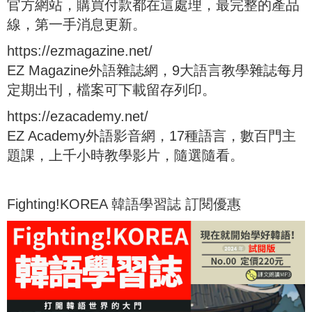
官方網站，購買付款都在這處理，最完整的產品
線，第一手消息更新。
https://ezmagazine.net/
EZ Magazine外語雜誌網，9大語言教學雜誌每月
定期出刊，檔案可下載留存列印。
https://ezacademy.net/
EZ Academy外語影音網，17種語言，數百門主
題課，上千小時教學影片，隨選隨看。
Fighting!KOREA 韓語學習誌 訂閱優惠