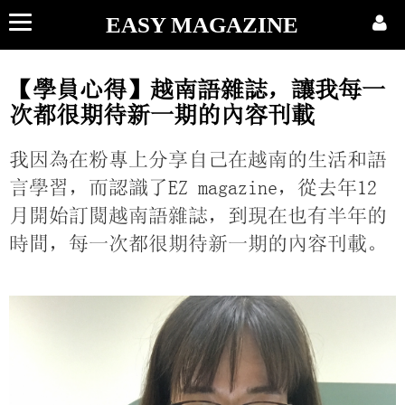
EASY MAGAZINE
【學員心得】越南語雜誌，讓我每一
次都很期待新一期的內容刊載
我因為在粉專上分享自己在越南的生活和語
言學習，而認識了
EZ magazine，從去年12
月開始訂閱越南語雜誌，到現在也有半年的
時間，每一次都很期待新一期的內容刊載。