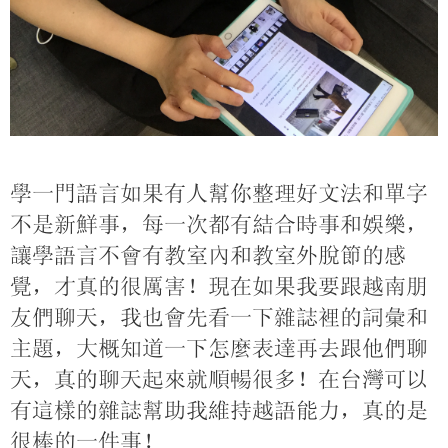
學一門語言如果有人幫你整理好文法和單字
不是新鮮事，每一次都有結合時事和娛樂，
讓學語言不會有教室內和教室外脫節的感
覺，才真的很厲害！現在如果我要跟越南朋
友們聊天，我也會先看一下雜誌裡的詞彙和
主題，大概知道一下怎麼表達再去跟他們聊
天，真的聊天起來就順暢很多！在台灣可以
有這樣的雜誌幫助我維持越語能力，真的是
很棒的一件事！