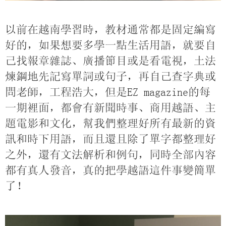
以前在越南學習時，教材通常都是固定編寫
好的，如果想要多學一點生活用語，就要自
己找報章雜誌、廣播節目或是看電視，土法
煉鋼地先記寫單詞或句子，再自己查字典或
問老師，工程浩大，但是
EZ magazine的每
一期裡面，都會有新聞時事、商用越語、主
題電影和文化，幫我們整理好所有最新的資
訊和時下用語，而且還且除了單字都整理好
之外，還有文法解析和例句，同時全部內容
都有真人發音，真的把學越語這件事變簡單
了！