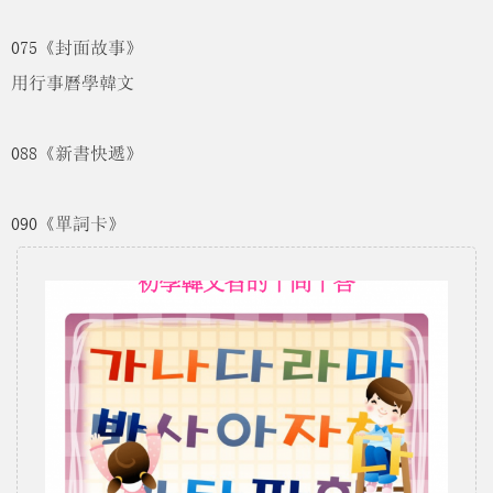
075《封面故事》
用行事曆學韓文
088《新書快遞》
090《單詞卡》