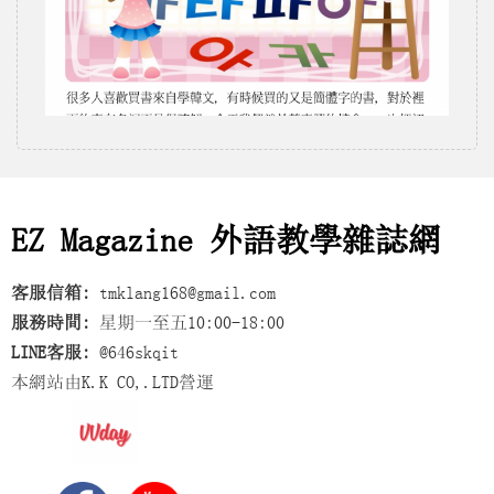
EZ Magazine 外語教學雜誌網
客服信箱:
tmklang168@gmail.com
服務時間:
星期一至五10:00-18:00
LINE客服:
@646skqit
本網站由K.K CO,.LTD營運