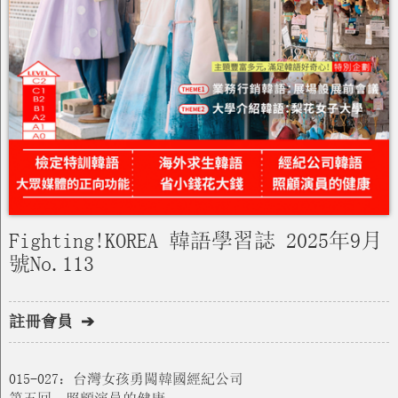
Fighting!KOREA 韓語學習誌 2025年9月
號No.113
註冊會員 ➔
015-027：台灣女孩勇闖韓國經紀公司
第五回：照顧演員的健康