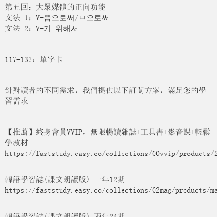
第五回：大眾媒體的正向功能
文法 1：V-음으로써/ㅁ으로써
文法 2：V-기 위해서
117-133：單字卡
針對讀者的不同需求，我們提供以下訂閱方案，滿足您的學
習需求
【推薦】終身會員VVIP，無限暢讀雜誌+工具書+影音課+輕鬆
學教材
https://faststudy.easy.co/collections/00vvip/products/
韓語學習誌(課文朗讀版) 一年12期
https://faststudy.easy.co/collections/02mag/products/m
韓語學習誌(課文朗讀版) 兩年24期