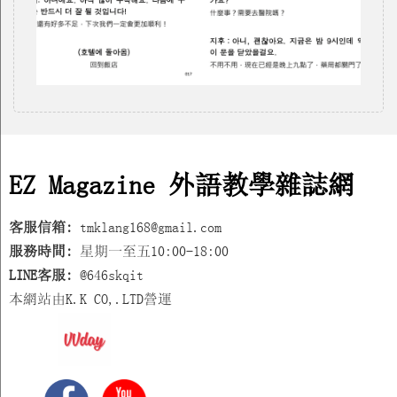
EZ Magazine 外語教學雜誌網
客服信箱:
tmklang168@gmail.com
服務時間:
星期一至五10:00-18:00
LINE客服:
@646skqit
本網站由K.K CO,.LTD營運