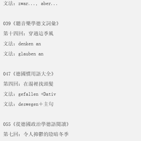
文法：zwar..., aber...
039《聽音樂學德文詞彙》
第十四回：穿過這季風
文法：denken an
文法：glauben an
047《德國慣用語大全》
第四回：在湯裡找頭髮
文法：gefallen +Dativ
文法：deswegen＋主句
055《從德國政治學德語閱讀》
第七回：令人抑鬱的陰暗冬季