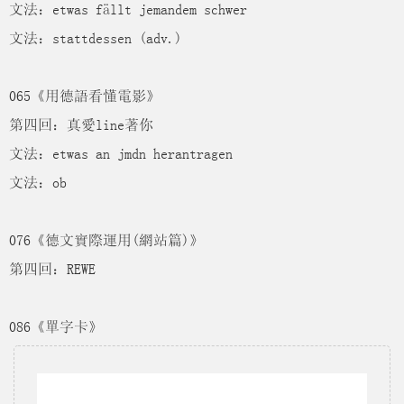
文法：etwas fällt jemandem schwer
文法：stattdessen (adv.)
065《用德語看懂電影》
第四回：真愛line著你
文法：etwas an jmdn herantragen
文法：ob
076《德文實際運用(網站篇)》
第四回：REWE
086《單字卡》