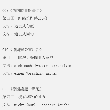
007《德國時事跟著走》
第四回：紅綠燈即將150歲
文法：過去式句型
文法：過去式問句
019《德國辦公室用語》
第四回：瞭解、探問他人意見
文法：sich nach j-m/etw. erkundigen
文法：einen Vorschlag machen
025《德國議題一點通》
第四回：沒有網路的地方
文法：nicht (nur)...sondern (auch)