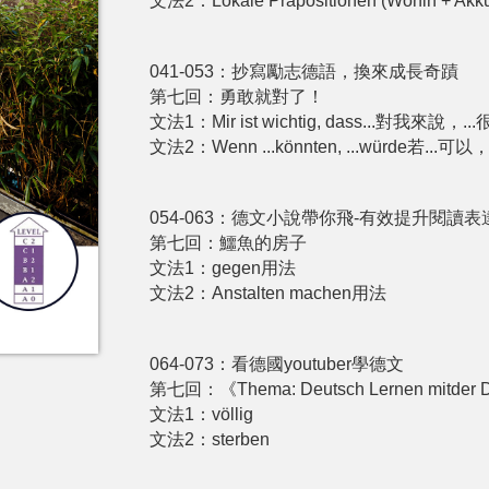
文法2：Lokale Präpositionen (Wohin + Akku
041-053：抄寫勵志德語，換來成長奇蹟
第七回：勇敢就對了！
文法1：Mir ist wichtig, dass...對我來說，..
文法2：Wenn ...könnten, ...würde若...可以
054-063：德文小說帶你飛-有效提升閱讀
第七回：鱷魚的房子
文法1：gegen用法
文法2：Anstalten machen用法
064-073：看德國youtuber學德文
第七回：《Thema: Deutsch Lernen mitder
文法1：völlig
文法2：sterben