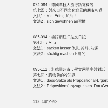
074-084：德國年輕人流行語這樣說
第七回：與來自不同文化背景的朋友相遇
文法1：Viel Erfolg!加油！
文法2：sich gewöhnen an習慣
085-094：德語網紅IG貼文日記
第七回：Mira
文法1：sacken lassen休息, 冷靜, 沈澱
文法2：süchtig machen上癮的
095-112：逛德國超市，學實用單字與對話
第七回：購物前的冷知識
文法1：dass-Sätze als Präpositional-Ergä
文法2：Präposition:(un)zugunsten+Dat./
113《單字卡》