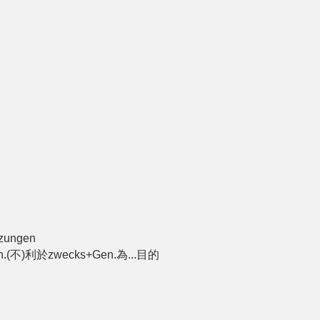
nzungen
Gen.(不)利於zwecks+Gen.為...目的