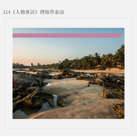
114《人物專訪》灣娘學泰語