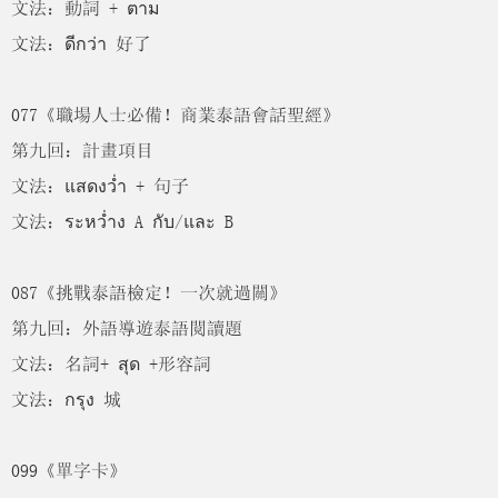
文法：動詞 + ตาม
文法：ดีกว่า 好了
077《職場人士必備！商業泰語會話聖經》
第九回：計畫項目
文法：แสดงว่ำ + 句子
文法：ระหว่ำง A กับ/และ B
087《挑戰泰語檢定！一次就過關》
第九回：外語導遊泰語閱讀題
文法：名詞+ สุด +形容詞
文法：กรุง 城
099《單字卡》