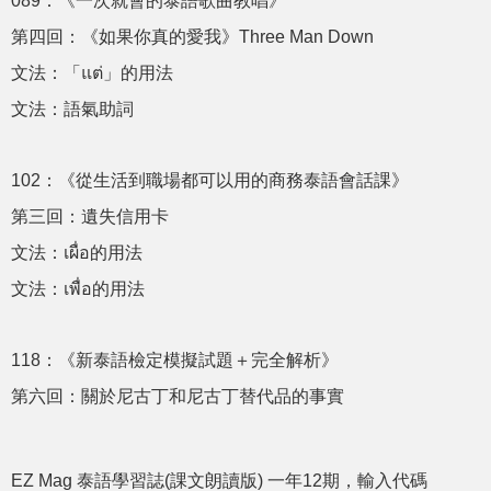
089：《一次就會的泰語歌曲教唱》
第四回：《如果你真的愛我》Three Man Down
文法：「แต่」的用法
文法：語氣助詞
102：《從生活到職場都可以用的商務泰語會話課》
第三回：遺失信用卡
文法：เผื่อ的用法
文法：เพื่อ的用法
118：《新泰語檢定模擬試題＋完全解析》
第六回：關於尼古丁和尼古丁替代品的事實
EZ Mag 泰語學習誌(課文朗讀版) 一年12期，輸入代碼