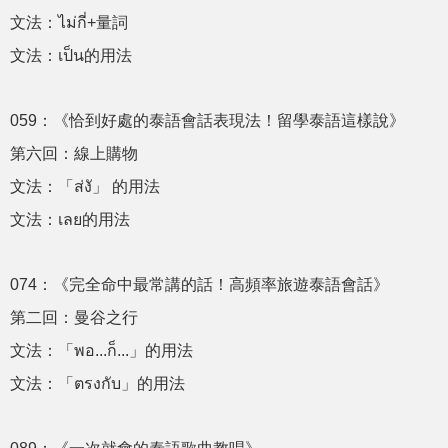
文法：ไม่กี่+量詞
文法：เป็น的用法
059：《恰到好處的泰語會話表現法！留學泰語這樣說》
第六回：線上購物
文法：「ส่งั」 的用法
文法：เลย的用法
074：《完全命中最常講的話！高頻率旅遊泰語會話》
第二回：曼谷之行
文法：「พอ...ก็...」的用法
文法：「ตรงกับ」的用法