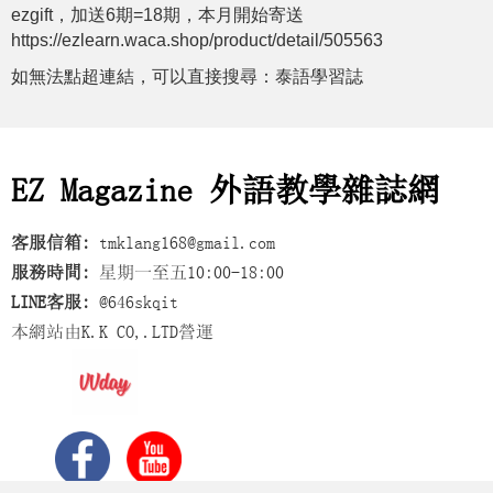
ezgift，加送6期=18期，本月開始寄送
https://ezlearn.waca.shop/product/detail/505563
如無法點超連結，可以直接搜尋：泰語學習誌
EZ Magazine 外語教學雜誌網
客服信箱:
tmklang168@gmail.com
服務時間:
星期一至五10:00-18:00
LINE客服:
@646skqit
本網站由K.K CO,.LTD營運