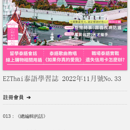
EZThai泰語學習誌 2022年11月號No.33
註冊會員 ➔
013：《總編輯的話》