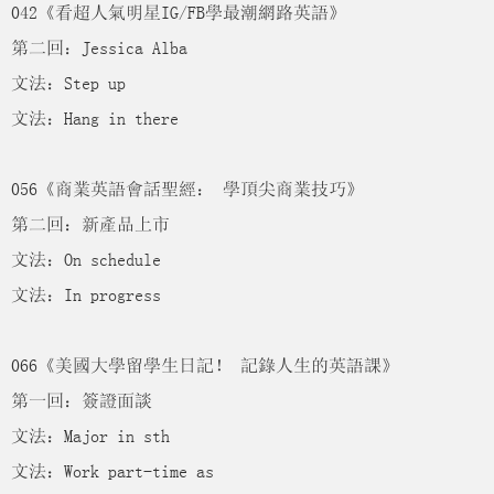
042《看超人氣明星IG/FB學最潮網路英語》
第二回：Jessica Alba
文法：Step up
文法：Hang in there
056《商業英語會話聖經： 學頂尖商業技巧》
第二回：新產品上市
文法：On schedule
文法：In progress
066《美國大學留學生日記！ 記錄人生的英語課》
第一回：簽證面談
文法：Major in sth
文法：Work part-time as