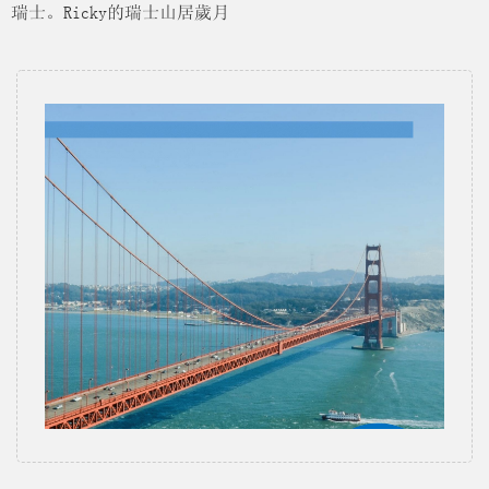
瑞士。Ricky的瑞士山居歲月