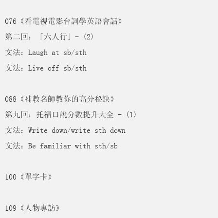
076《看電視電影台詞學英語會話》
第二回：「六人行」- (2)
文法：Laugh at sb/sth
文法：Live off sb/sth
088《補教名師教你的高分秘訣》
第九回：托福口說分數提升大全 - (1)
文法：Write down/write sth down
文法：Be familiar with sth/sb
100《單字卡》
109《人物專訪》