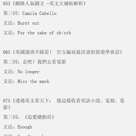
053《網路人氣圖文 -英文大補帖解析》
第三回: Camila Cabello
文法：Burnt out
文法：For the sake of sb/sth
065《英國讀書不踩雷！ 官方編寫最詳盡的留遊學會話》
第二回：走吧！我們去看電影
文法：No longer
文法：Miss the mark
075《透過英文看天下： 我這樣收看英語小說、電視、電
影》
第三回：《追愛總動員》
文法：Enough