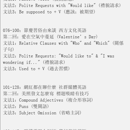
文法2：Polite Requests with "Would like" (禮貌請求)
文法3：Be supposed to + V (應該；被期望)
076-100：節慶習俗由來談 西方文化英語
第二回：愛在空氣中蔓延 (Valentine’s Day)
文法1：Relative Clauses with "Who" and "Which" (關係
子句)
文法2：Polite Requests: "Would like to" & "I was
wondering if..." (禮貌請求)
文法3：Used to + V (過去習慣)
101-128：網紅都在聊什麼 社群媒體英語
第二回：美照發文怎麼寫 標題吸睛有技巧
文法1：Compound Adjectives (複合形容詞)
文法2：Puns (雙關語)
文法3：Subject Omission (省略主詞)