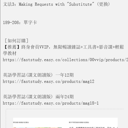
文法3：Making Requests with "Substitute" (更換)
189-208：單字卡
［如何訂購］
【推薦】終身會員VVIP，無限暢讀雜誌+工具書+影音課+輕鬆
學教材
https://faststudy.easy.co/collections/00vvip/products/
英語學習誌(課文朗讀版) 一年12期
https://faststudy.easy.co/products/mag12
英語學習誌(課文朗讀版) 兩年24期
https://faststudy.easy.co/products/mag18-1