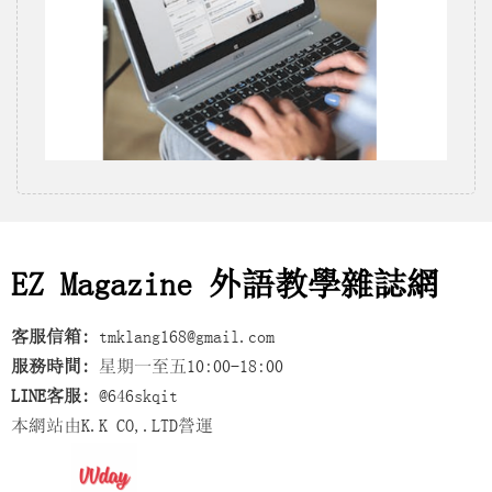
EZ Magazine 外語教學雜誌網
客服信箱:
tmklang168@gmail.com
服務時間:
星期一至五10:00-18:00
LINE客服:
@646skqit
本網站由K.K CO,.LTD營運