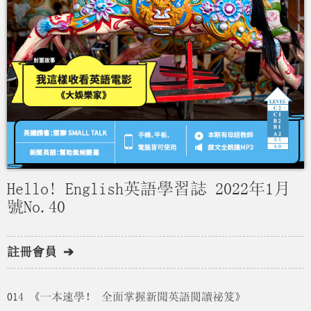
Hello! English英語學習誌 2022年1月
號No.40
註冊會員 ➔
014 《一本速學！ 全面掌握新聞英語閱讀祕笈》