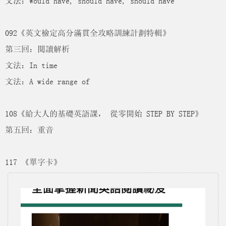
文法：Would have, should have, should have
092《英文檢定高分滿貫全攻略訓練計劃特輯》
第三回：閱讀解析
文法：In time
文法：A wide range of
108《給大人的基礎英語課， 從零開始 STEP BY STEP》
第五回：重音
117 《單字卡》