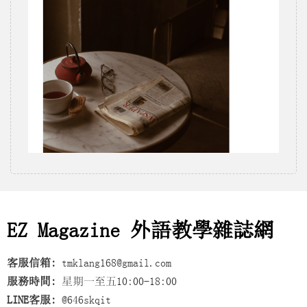
EZ Magazine 外語教學雜誌網
客服信箱:
tmklang168@gmail.com
服務時間:
星期一至五10:00-18:00
LINE客服:
@646skqit