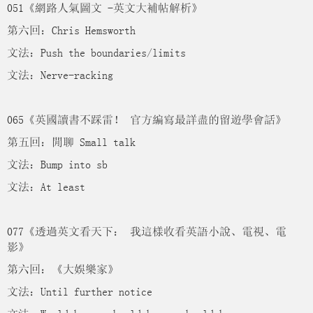
051《網路人氣圖文 -英文大補帖解析》
第六回：Chris Hemsworth
文法：Push the boundaries/limits
文法：Nerve-racking
065《英國讀書不踩雷！ 官方編寫最詳盡的留遊學會話》
第五回：閒聊 Small talk
文法：Bump into sb
文法：At least
077《透過英文看天下： 我這樣收看英語小說、電視、電
影》
第六回：《大娛樂家》
文法：Until further notice