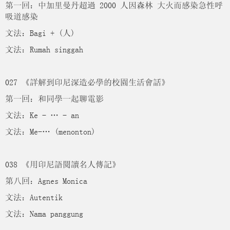
第一回：中加里曼丹超過 2000 人因森林 大火而感染急性呼
吸道感染
文法：Bagi + (人)
文法：Rumah singgah
027 《詳解到印尼深造必學的校園生活會話》
第一回：和同學一起聊電影
文法：Ke - … - an
文法：Me-… (menonton)
038 《用印尼語閱讀名人傳記》
第八回：Agnes Monica
文法：Autentik
文法：Nama panggung