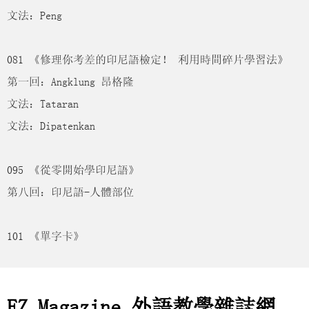
文法：Peng
081 《修理你考差的印尼語檢定！ 利用時間碎片學習法》
第一回：Angklung 昂格隆
文法：Tataran
文法：Dipatenkan
095 《從零開始學印尼語》
第八回：印尼語-人體部位
101 《單字卡》
EZ Magazine 外語教學雜誌網