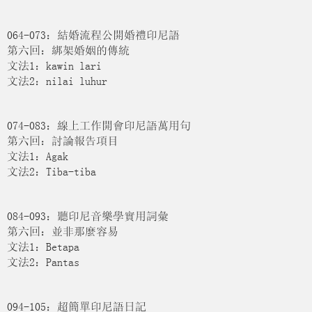
064-073：結婚流程公開婚禮印尼語
第六回：綁架婚姻的傳統
文法1：kawin lari
文法2：nilai luhur
074-083：線上工作開會印尼語萬用句
第六回：討論報告項目
文法1：Agak
文法2：Tiba-tiba
084-093：聽印尼音樂學實用詞彙
第六回：並非那麼容易
文法1：Betapa
文法2：Pantas
094-105：超簡單印尼語日記