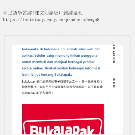
印尼語學習誌(課文朗讀版) 雜誌過刊
https://faststudy.easy.co/products/mag58