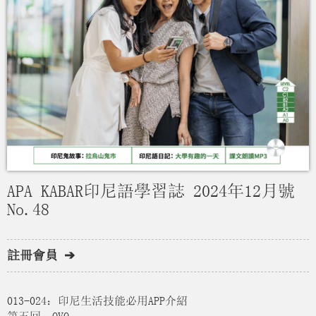
APA KABAR印尼語學習誌 2024年12月號
No.48
註冊會員 ➔
013-024：印尼生活技能必用APP介紹
第五回：OVO