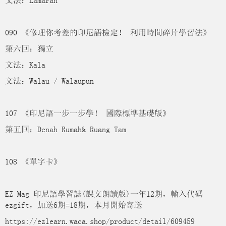
文法：Lamaran
090 《修理你考差的印尼語檢定！ 利用時間碎片學習法》
第六回：獨立
文法：Kala
文法：Walau / Walaupun
107 《印尼語一步一步學！ 國際標準基礎版》
第五回：Denah Rumah& Ruang Tam
108 《單字卡》
EZ Mag 印尼語學習誌(課文朗讀版)一年12期，輸入代碼
ezgift，加送6期=18期，本月開始寄送
https://ezlearn.waca.shop/product/detail/609459