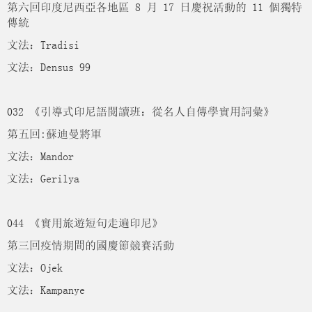
第六回印度尼西亞各地區 8 月 17 日慶祝活動的 11 個獨特
傳統
文法：Tradisi
文法：Densus 99
032 《引導式印尼語閱讀班：從名人自傳學實用詞彙》
第五回:蘇迪曼將軍
文法：Mandor
文法：Gerilya
044 《實用旅遊短句走遍印尼》
第三回疫情期間的國慶節競賽活動
文法：Ojek
文法：Kampanye