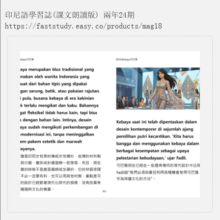
印尼語學習誌(課文朗讀版) 兩年24期
https://faststudy.easy.co/products/mag18