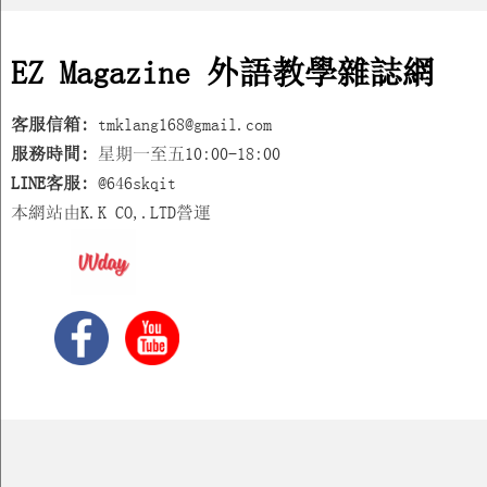
EZ Magazine 外語教學雜誌網
客服信箱:
tmklang168@gmail.com
服務時間:
星期一至五10:00-18:00
LINE客服:
@646skqit
本網站由K.K CO,.LTD營運