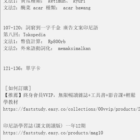
文法1：黃瓜種類： ketimun、 kyuri
文法2：醃菜 acar 種類： acar bawang
107-120：詞窮到一字千金 廣告文案印尼語
第八回：Tokopedia
文法1：幣值計算： Rp800rb
文法2：外來語動詞化： memaksimalkan
121-136：單字卡
［如何訂購］
【推薦】終身會員VVIP，無限暢讀雜誌+工具書+影音課+輕鬆
學教材
https://faststudy.easy.co/collections/00vvip/products/
印尼語學習誌(課文朗讀版) 一年12期
https://faststudy.easy.co/products/mag10