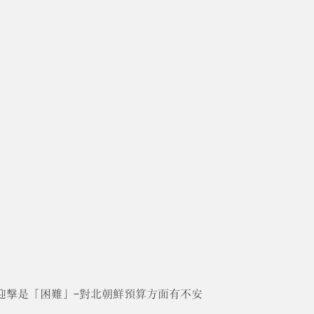
迎擊是「困難」-對北朝鮮預算方面有不安