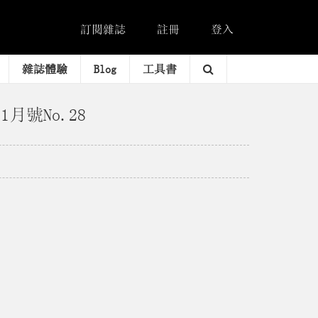
訂閱雜誌
註冊
登入
雜誌體驗
Blog
工具書
1月號No.28