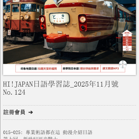
HI!JAPAN日語學習誌_2025年11月號
No.124
註冊會員 ➔
015-025: 專業術語都在這 動漫介紹日語
第七回：新世紀福音戰士