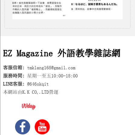
EZ Magazine 外語教學雜誌網
客服信箱:
tmklang168@gmail.com
服務時間:
星期一至五10:00-18:00
LINE客服:
@646skqit
本網站由K.K CO,.LTD營運