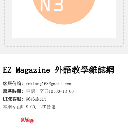
EZ Magazine 外語教學雜誌網
客服信箱:
tmklang168@gmail.com
服務時間:
星期一至五10:00-18:00
LINE客服:
@646skqit
本網站由K.K CO,.LTD營運