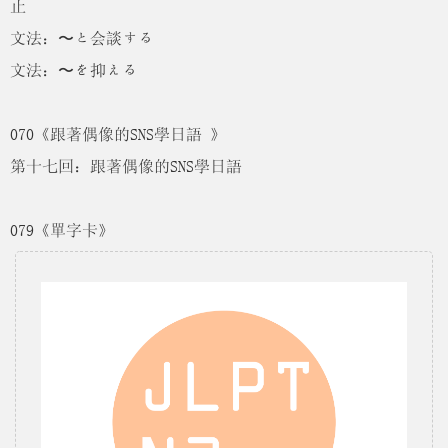
止
文法：〜と会談する
文法：〜を抑える
070《跟著偶像的SNS學日語 》
第十七回：跟著偶像的SNS學日語
079《單字卡》