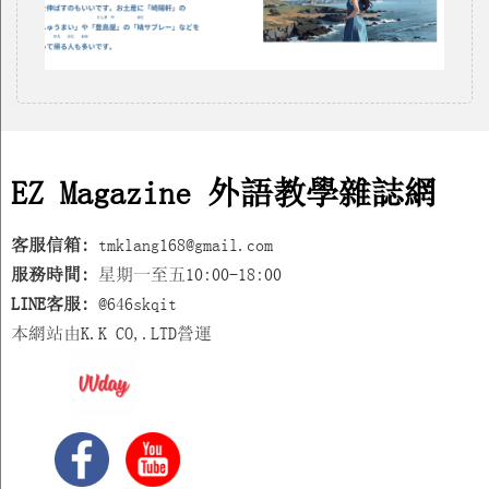
EZ Magazine 外語教學雜誌網
客服信箱:
tmklang168@gmail.com
服務時間:
星期一至五10:00-18:00
LINE客服:
@646skqit
本網站由K.K CO,.LTD營運