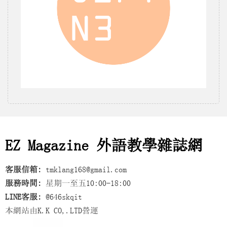
EZ Magazine 外語教學雜誌網
客服信箱:
tmklang168@gmail.com
服務時間:
星期一至五10:00-18:00
LINE客服:
@646skqit
本網站由K.K CO,.LTD營運