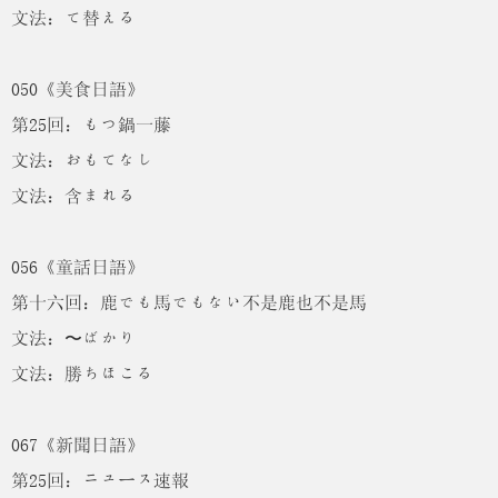
文法：て替える
050《美食日語》
第25回：もつ鍋一藤
文法：おもてなし
文法：含まれる
056《童話日語》
第十六回：鹿でも馬でもない不是鹿也不是馬
文法：〜ばかり
文法：勝ちほこる
067《新聞日語》
第25回：ニュース速報