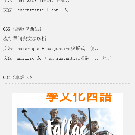
文法: hallarse +地點: 在哪...
文法: encontrarse + con +人
068《聽歌學西語》
流行單詞與文法解析
文法: hacer que + subjuntivo虛擬式: 使...
文法: morirse de + un sustantivo名詞: ...死了
082《單詞卡》