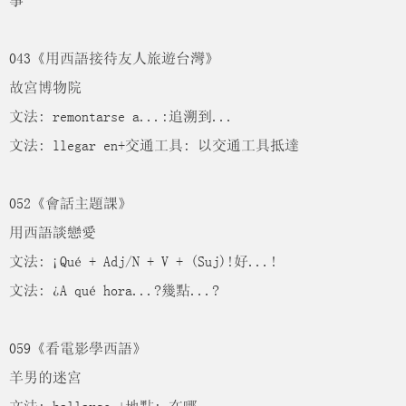
事
043《用西語接待友人旅遊台灣》
故宮博物院
文法: remontarse a...:追溯到...
文法: llegar en+交通工具: 以交通工具抵達
052《會話主題課》
用西語談戀愛
文法: ¡Qué + Adj/N + V + (Suj)!好...!
文法: ¿A qué hora...?幾點...?
059《看電影學西語》
羊男的迷宮