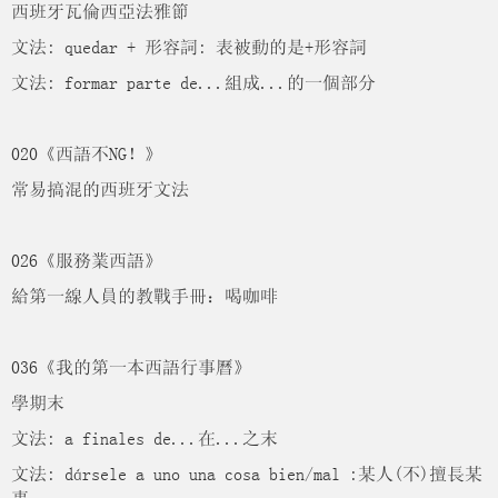
西班牙瓦倫西亞法雅節
文法: quedar + 形容詞: 表被動的是+形容詞
文法: formar parte de...組成...的一個部分
020《西語不NG！》
常易搞混的西班牙文法
026《服務業西語》
給第一線人員的教戰手冊：喝咖啡
036《我的第一本西語行事曆》
學期末
文法: a finales de...在...之末
文法: dársele a uno una cosa bien/mal :某人(不)擅長某