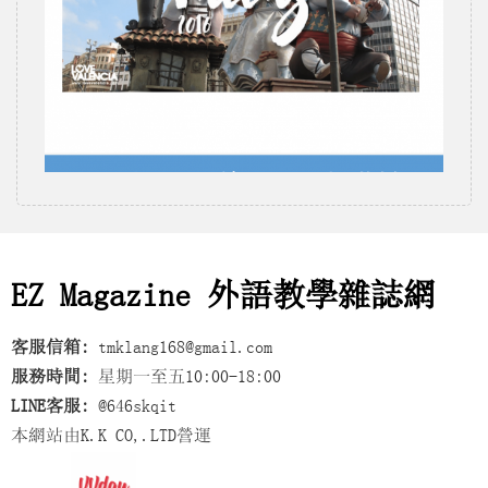
EZ Magazine 外語教學雜誌網
客服信箱:
tmklang168@gmail.com
服務時間:
星期一至五10:00-18:00
LINE客服:
@646skqit
本網站由K.K CO,.LTD營運