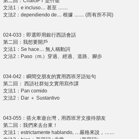
第二回：ChatGPT 是什麼
文法1：e incluso… 甚至 ……
文法2：dependiendo de… 根據 …… (而有所不同)
024-033：即選即⽤銀⾏⻄語會話
第二回：我想要開戶
文法1：Se hace… 無人稱動詞
文法2：Paso（m.）穿過、經過、道路、腳步
034-042：瞬間交朋友的實⽤⻄班牙語短句
第二回： 西語社群短文實用寫作課
文法1：Pan comido
文法2：Dar ＋ Sustantivo
043-055：搭火⾞遊台灣，⽤⻄班牙文接待朋友
第二回：我們來去台東！
文法1：estrictamente hablando, …嚴格來說，……