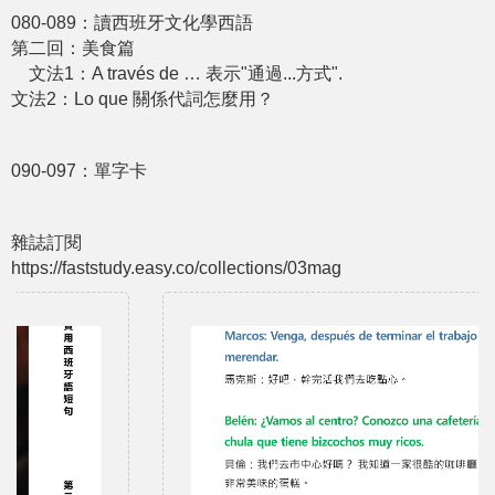
080-089：讀⻄班牙文化學⻄語
第二回：美食篇
文法1：A través de … 表示"通過...方式".
文法2：Lo que 關係代詞怎麼用？
090-097：單字卡
雜誌訂閱
https://faststudy.easy.co/collections/03mag