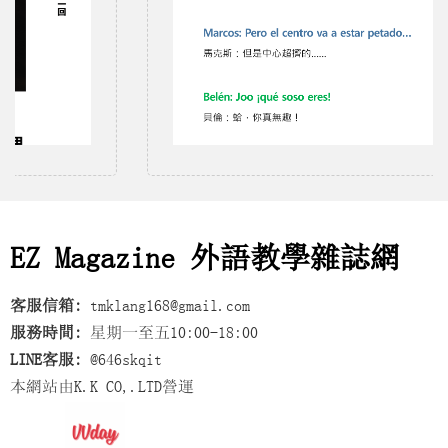
EZ Magazine 外語教學雜誌網
客服信箱:
tmklang168@gmail.com
服務時間:
星期一至五10:00-18:00
LINE客服:
@646skqit
本網站由K.K CO,.LTD營運