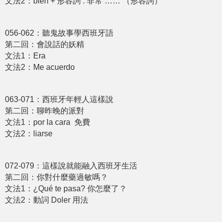
文法2：bien + 形容詞 : 非常 …… （形容詞）
056-062：聽⿁故事學⻄班牙語
第二回：會說話的妖精
文法1：Era
文法2：Me acuerdo
063-071：⻄班牙年輕⼈這樣說
第二回：聊昨晚的派對
文法1：por la cara 免費
文法2：liarse
072-079：這樣說就能融入⻄班牙⽣活
第二回：你對什麼藥過敏嗎？
文法1：¿Qué te pasa? 你怎麼了？
文法2：動詞 Doler 用法