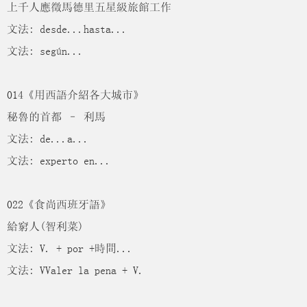
上千人應徵馬德里五星級旅館工作
文法: desde...hasta...
文法: según...
014《用西語介紹各大城市》
秘魯的首都 – 利馬
文法: de...a...
文法: experto en...
022《食尚西班牙語》
給窮人(智利菜)
文法: V. + por +時間...
文法: VValer la pena + V.