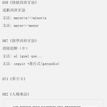
059《情緒西班牙語》
道歉西班牙語
文法: mayoría<->minoría
文法: mayor<->menor
067《留學西班牙語》
消除宿醉（中）
文法: al igual que...
文法: seguir +進行式(gerundio)
074《單字卡》
082《人物專訪》