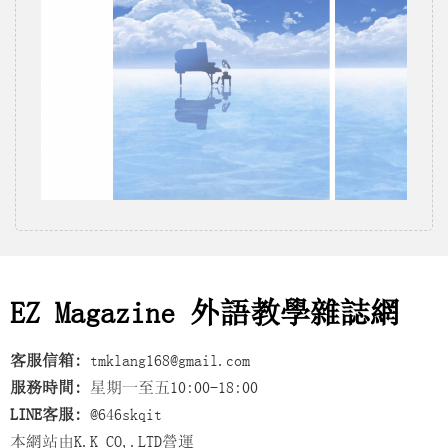
EZ Magazine 外語教學雜誌網
客服信箱:
tmklang168@gmail.com
服務時間:
星期一至五10:00-18:00
LINE客服:
@646skqit
本網站由K.K CO,.LTD營運