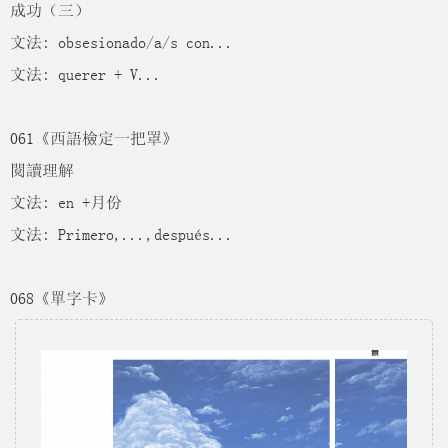
成功（三）
文法: obsesionado/a/s con...
文法: querer + V...
061《西語檢定一把罩》
閱讀理解
文法: en +月份
文法: Primero,...,después...
068《單字卡》