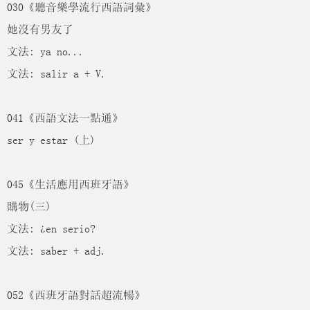
030《聽音樂學流行西語詞彙》
她沒有男友了
文法: ya no...
文法: salir a + V.
041《西語文法一點通》
ser y estar (上)
045《生活應用西班牙語》
購物(三)
文法: ¿en serio?
文法: saber + adj.
052《西班牙語對話超流暢》