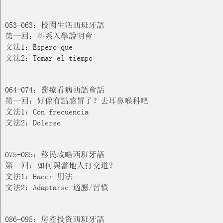
053-063：校園生活西班牙語
第一回：科系入學說明會
文法1：Espero que
文法2：Tomar el tiempo
064-074：醫療看病西語會話
第一回：好像有點感冒了？去耳鼻喉科吧
文法1：Con frecuencia
文法2：Dolerse
075-085：移民攻略西班牙語
第一回：如何與當地人打交道？
文法1：Hacer 用法
文法2：Adaptarse 適應/習慣
086-095：房產投資西班牙語