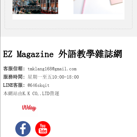
EZ Magazine 外語教學雜誌網
客服信箱:
tmklang168@gmail.com
服務時間:
星期一至五10:00-18:00
LINE客服:
@646skqit
本網站由K.K CO,.LTD營運