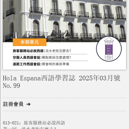
Hola Espana西語學習誌 2025年03月號
No.99
註冊會員 ➔
013-021：旅客服務站必說西語
第一回：淡水老街怎麼去？