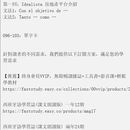
第一回：Idealista 房地產平台介紹
文法1：Con el objetivo de …
文法2：Tanto … como …
096-103：單字卡
針對讀者的不同需求，我們提供以下訂閱方案，滿足您的學
習需求
【推薦】終身會員VVIP，無限暢讀雜誌+工具書+影音課+輕鬆
學教材
https://faststudy.easy.co/collections/00vvip/products/
西班牙語學習誌(課文朗讀版) 一年12期
https://faststudy.easy.co/products/mag17
西班牙語學習誌(課文朗讀版) 兩年24期