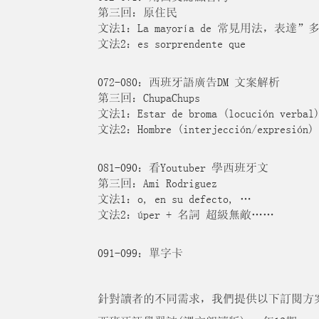
第三回：原住民
文法1：La mayoría de 常見用法，表達”
文法2：es sorprendente que
072-080：西班牙語廣告DM 文案解析
第三回：ChupaChups
文法1：Estar de broma (locución verbal)
文法2：Hombre (interjección/expresión)
081-090：看Youtuber 學西班牙文
第三回：Ami Rodriguez
文法1：o, en su defecto, …
文法2：úper + 名詞 超級無敵……
091-099：單字卡
針對讀者的不同需求，我們提供以下訂閱方