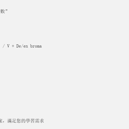
多數”
 / V + De/en broma
案，滿足您的學習需求