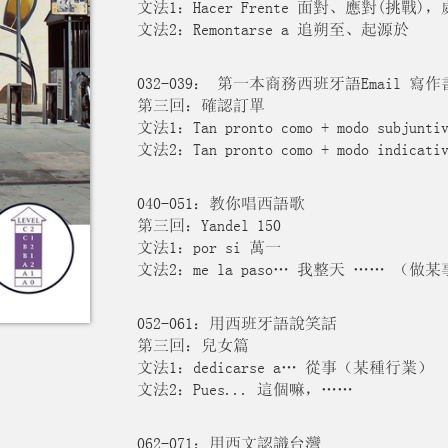
文法1：Hacer Frente 面對、應對(挑戰
文法2：Remontarse a 追朔至、起源於
032-039： 第一本商務西班牙語Email 寫作
第三回：確認訂單
文法1：Tan pronto como + modo subjuntiv
文法2：Tan pronto como + modo indicativ
040-051：教你唱西語歌
第三回：Yandel 150
文法1：por si 萬一
文法2：me la paso… 我整天 …… （做
052-061：用西班牙語說笑話
第三回：兒女篇
文法1：dedicarse a… 從事（某種行業）
文法2：Pues... 這個嘛，……
062-071：用西文認識台灣