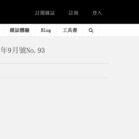
訂閱雜誌
註冊
登入
雜誌體驗
Blog
工具書
4年9月號No.93