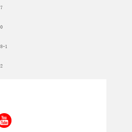
17
20
28-1
62