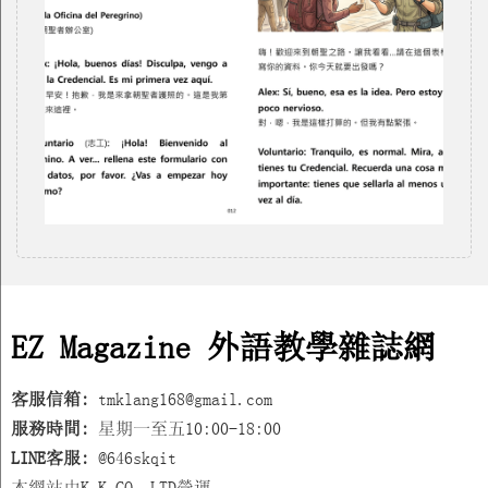
EZ Magazine 外語教學雜誌網
客服信箱:
tmklang168@gmail.com
服務時間:
星期一至五10:00-18:00
LINE客服:
@646skqit
本網站由K.K CO,.LTD營運