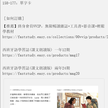
158-177：單字卡
［如何訂購］
【推薦】終身會員VVIP，無限暢讀雜誌+工具書+影音課+輕鬆
學教材
https://faststudy.easy.co/collections/00vvip/products/
西班牙語學習誌(課文朗讀版) 一年12期
https://faststudy.easy.co/products/mag17
西班牙語學習誌(課文朗讀版) 兩年24期
https://faststudy.easy.co/products/mag20