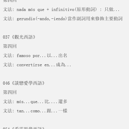
第四回
文法: nada más que + infinitivo(原形動詞) : 只做...
文法: gerundio(-ando,-iendo)當作副詞用來修飾主要動詞
037《觀光西語》
第四回
文法: famoso por...以...出名
文法: convertirse en...成為...
046《談戀愛學西語》
第四回
文法: más...que...比....還多
文法: tan...como...跟...一樣