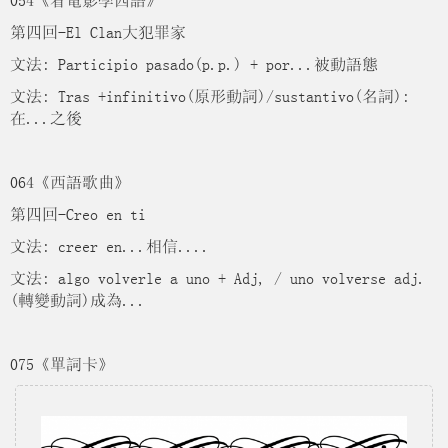
054《看電影學西語》
第四回-El Clan大犯罪家
文法: Participio pasado(p.p.) + por...被動語態
文法: Tras +infinitivo(原形動詞)/sustantivo(名詞):
在...之後
064《西語歌曲》
第四回-Creo en ti
文法: creer en...相信....
文法: algo volverle a uno + Adj, / uno volverse adj.
(轉變動詞)成為...
075《單詞卡》