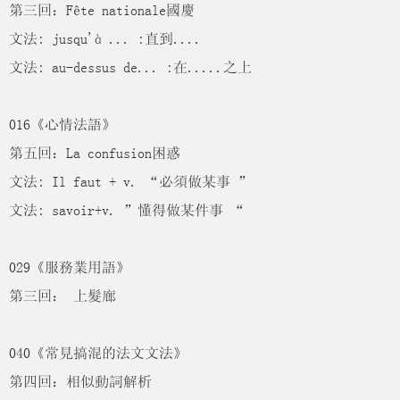
第三回：Fête nationale國慶
文法: jusqu'à ... :直到....
文法: au-dessus de... :在.....之上
016《心情法語》
第五回：La confusion困惑
文法: Il faut + v. “必須做某事 ”
文法: savoir+v. ”懂得做某件事 “
029《服務業用語》
第三回： 上髮廊
040《常見搞混的法文文法》
第四回：相似動詞解析