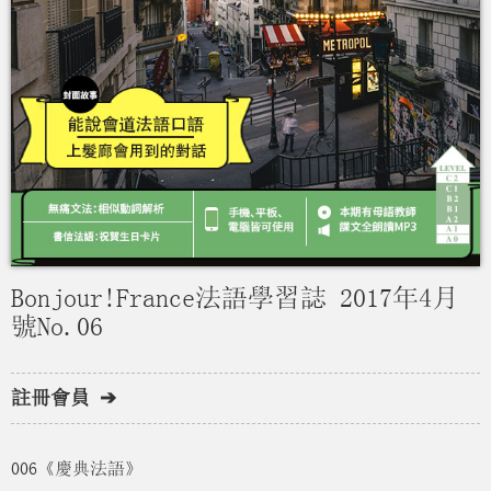
Bonjour!France法語學習誌 2017年4月
號No.06
註冊會員 ➔
006《慶典法語》