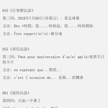
045《行事曆法語》
第三回：2016年7月08日(星期五) : 看足球賽
文法: Dès +時間：從.....時候起、從.....時候開始
文法: Être reparti(e)(s):被分成
055《書信法語》
第三回：Vœux pour anniversaire d'un(e) ami(e)祝賀生日
的卡片
文法: en espérant que...期望...
文法: c'est l'occasion de... 是做...的機會
061《接待法語》
第四回：天氣—中暑了