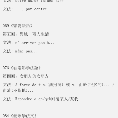
文法: boire du/de la/des 飲品
文法: ..., par contre...
069《戀愛法語》
第五回：異地—兩人生活
文法: n’arriver pas à...
文法: même pas...
076《看電影學法語》
第四回：女朋友的女朋友
文法: A force de + n.(無冠詞) 或 v. 由於(很多的)... /
由於(不斷地)...
文法: Répondre à qn/qch回覆某人/某物
084《聽歌學法文》