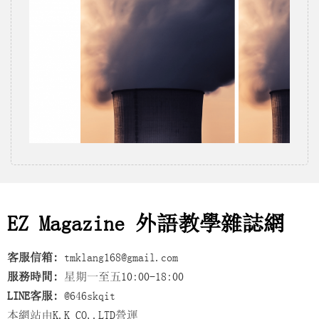
EZ Magazine 外語教學雜誌網
客服信箱:
tmklang168@gmail.com
服務時間:
星期一至五10:00-18:00
LINE客服:
@646skqit
本網站由K.K CO,.LTD營運