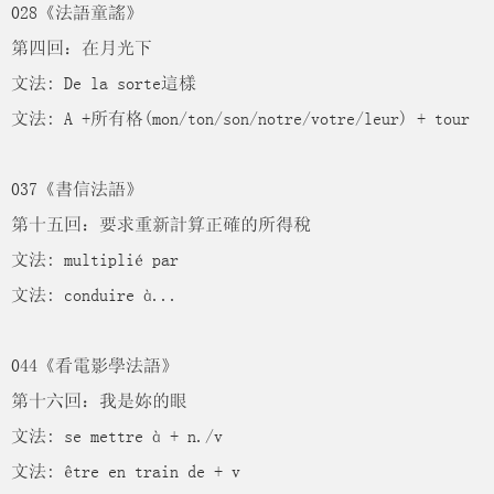
028《法語童謠》
第四回：在月光下
文法: De la sorte這樣
文法: A +所有格(mon/ton/son/notre/votre/leur) + tour
037《書信法語》
第十五回：要求重新計算正確的所得稅
文法: multiplié par
文法: conduire à...
044《看電影學法語》
第十六回：我是妳的眼
文法: se mettre à + n./v
文法: être en train de + v