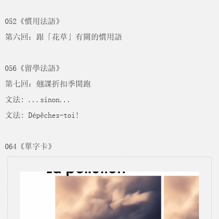
052《慣用法語》
第六回：跟「花草」有關的慣用語
056《留學法語》
第七回：翹課折扣季開跑
文法: ...sinon...
文法: Dépêches-toi!
064《單字卡》