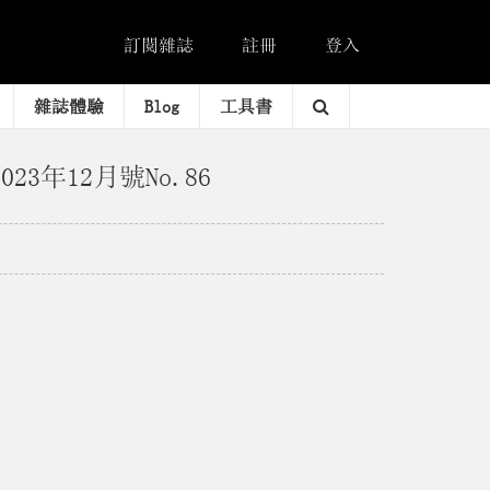
訂閱雜誌
註冊
登入
雜誌體驗
Blog
工具書
023年12月號No.86