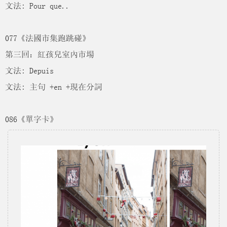
文法: Pour que..
077《法國市集跑跳碰》
第三回：紅孩兒室內市場
文法: Depuis
文法: 主句 +en +現在分詞
086《單字卡》