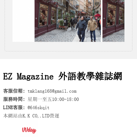
EZ Magazine 外語教學雜誌網
客服信箱:
tmklang168@gmail.com
服務時間:
星期一至五10:00-18:00
LINE客服:
@646skqit
本網站由K.K CO,.LTD營運