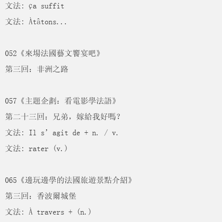
文法: ça suffit
文法: Àtâtons...
052《來場法國藝文饗宴吧》
第三回：非洲之路
057《主題企劃：看電影學法語》
第二十三回：兄弟，嫁給我好嗎？
文法: Il s’agit de + n. / v.
文法: rater (v.)
065《邊玩邊學的法國旅遊景點介紹》
第三回：香波爾城堡
文法: À travers + (n.)