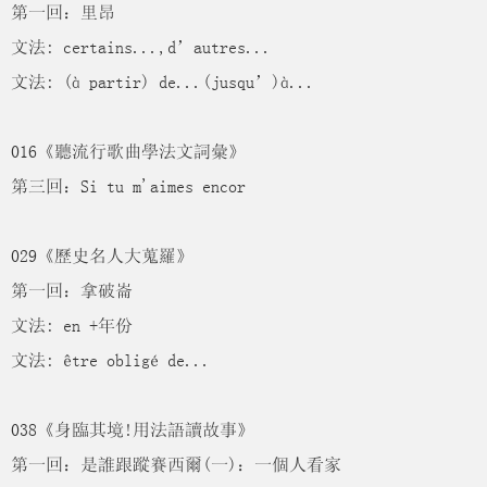
第一回：里昂
文法: certains...,d’autres...
文法: (à partir) de...(jusqu’)à...
016《聽流行歌曲學法文詞彙》
第三回：Si tu m'aimes encor
029《歷史名人大蒐羅》
第一回：拿破崙
文法: en +年份
文法: être obligé de...
038《身臨其境!用法語讀故事》
第一回：是誰跟蹤賽西爾(一)：一個人看家