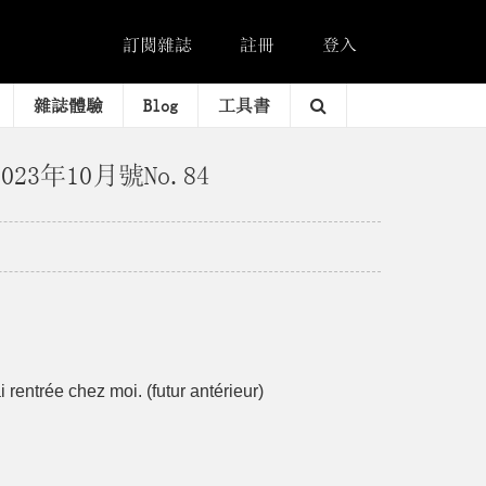
訂閱雜誌
註冊
登入
雜誌體驗
Blog
工具書
023年10月號No.84
rentrée chez moi. (futur antérieur)