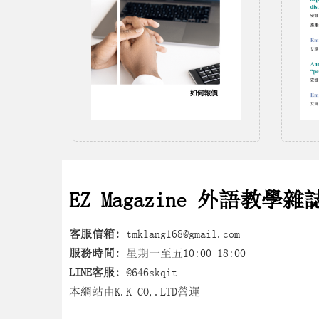
EZ Magazine 外語教學雜
客服信箱:
tmklang168@gmail.com
服務時間:
星期一至五10:00-18:00
LINE客服:
@646skqit
本網站由K.K CO,.LTD營運