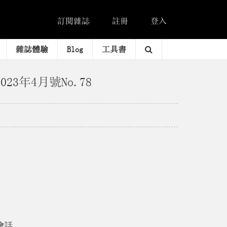
訂閱雜誌
註冊
登入
雜誌體驗
Blog
工具書
2023年4月號No.78
會話