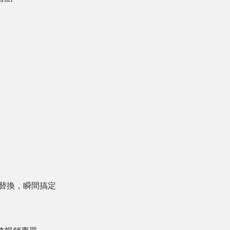
上、替換，瞬間搞定