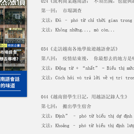
024《流利商業越南語： 不須出國，也能與
第一回： 市場調查
文法：Đã – phó từ chỉ thời gian trong q
文法：Không những..., mà còn...
034《走訪越南各地學旅遊越語會話》
第八回： 疫情結束後， 你最想去的地方是
文法：Động từ + “nhất” - Biểu thị mức đ
文法：Cách hỏi và trả lời về vị trí tron
044《越南留學生日記，用越語記錄人生》
第七回： 搬出學生宿舍
文法：Định” – phó từ biểu thị dự định t
文法：Khoảng – phó từ biểu thị định lượ