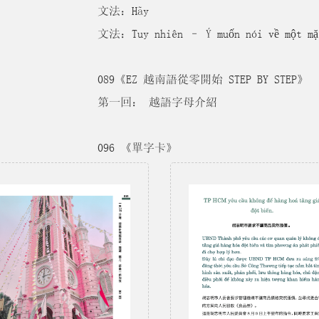
文法：Hãy
文法：Tuy nhiên – Ý muốn nói về một mặt 
089《EZ 越南語從零開始 STEP BY STEP》
第一回： 越語字母介紹
096 《單字卡》