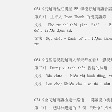
054《從越南當紅明星 FB 學流行越南語會
第八回：主持人 Tran Thanh 的優美語錄
文法：.Phó từ chỉ thời gian “sẽ” – Biểu
đứng trước động từ.
文法：Một chút - Danh từ chỉ lượng không
từ.
064《這些電視劇越南人每天都在看！ 影視
第三回：Hương vị tình thân 親情的味道 
文法：Vẫn chưa – biểu thị hành động, trạ
文法：Làm cho/ Khiến cho + ai đó + như t
074《全民越南語檢定一路通： 閱讀能力測
第二回： 把財神趕走的 7 個 “致命”風