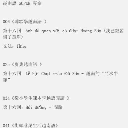
越南語 SUPER 專案
006《聽歌學越南語 》
第十六回：Anh đã quen với cô đơn- Hoàng Sơn (我已經習
慣了孤單)
文法：Từng
025《慶典越南語 》
第十六回：Lễ hội Chọi trâu Đồ Sơn - 越南的“鬥水牛
節”
034《從小學生課本學越語閱讀 》
第十六回：Hỏi đường - 問路
041《街頭巷尾生活越南語》