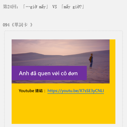
第24回：「…giờ mấy」 VS 「mấy giờ?」
094《單詞卡 》