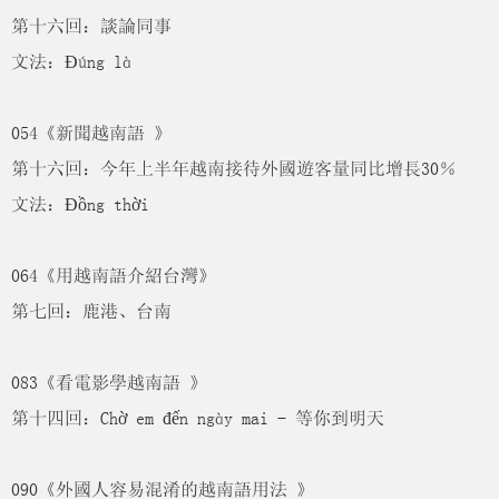
第十六回：談論同事
文法：Đúng là
054《新聞越南語 》
第十六回：今年上半年越南接待外國遊客量同比增長30％
文法：Đồng thời
064《用越南語介紹台灣》
第七回：鹿港、台南
083《看電影學越南語 》
第十四回：Chờ em đến ngày mai - 等你到明天
090《外國人容易混淆的越南語用法 》