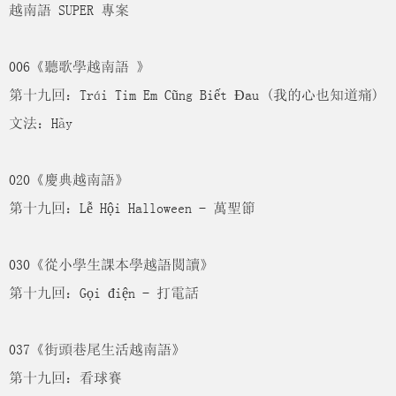
越南語 SUPER 專案
006《聽歌學越南語 》
第十九回：Trái Tim Em Cũng Biết Đau (我的心也知道痛)
文法：Hãy
020《慶典越南語》
第十九回：Lễ Hội Halloween - 萬聖節
030《從小學生課本學越語閱讀》
第十九回：Gọi điện - 打電話
037《街頭巷尾生活越南語》
第十九回：看球賽