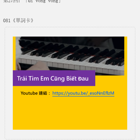
第27回：「đi vòng vòng」
081《單詞卡》