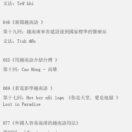
文法：Trừ khi
046《新聞越南語 》
第十九回：越南廣寧省建設達到國家標準的醫療站
文法：Tính đến
055《用越南語介紹台灣 》
第十回：Cao Hùng - 高雄
069《看電影學越南語 》
第十七回：Hot boy nổi loạn 《你是天堂, 愛是地獄 》
Lost in Paradise
077《外國人容易混淆的越南語用法》