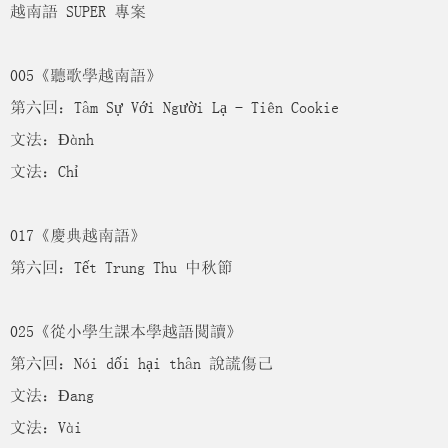
越南語 SUPER 專案
005《聽歌學越南語》
第六回：Tâm Sự Với Người Lạ - Tiên Cookie
文法：Đành
文法：Chỉ
017《慶典越南語》
第六回：Tết Trung Thu 中秋節
025《從小學生課本學越語閱讀》
第六回：Nói dối hại thân 說謊傷己
文法：Đang
文法：Vài