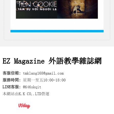
EZ Magazine 外語教學雜誌網
客服信箱:
tmklang168@gmail.com
服務時間:
星期一至五10:00-18:00
LINE客服:
@646skqit
本網站由K.K CO,.LTD營運