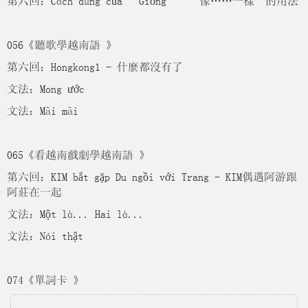
第六回：Cách dùng của “Giống” “像……一樣”的用法
056《聽歌學越南語 》
第六回：Hongkong1 - 什麼都沒有了
文法：Mong ước
文法：Mãi mãi
065《看越南戲劇學越南語 》
第六回：KIM bắt gặp Du ngồi với Trang - KIM偶遇阿游跟
阿莊在一起
文法：Một là... Hai là...
文法：Nói thật
074《單詞卡 》