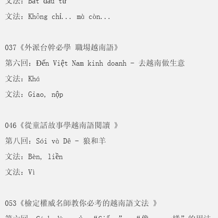
文法：Bắt đầu từ
文法：Không chỉ... mà còn...
037《外派台幹必學 職場越南語》
第六回：Đến Việt Nam kinh doanh - 去越南做生意
文法：Khá
文法：Giao, nộp
046《從童話故事學越南語閱讀 》
第八回：Sói và Dê - 狼和羊
文法：Bèn, liền
文法：Vì
053《檢定權威名師教你必考的越南語文法 》