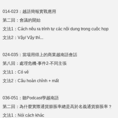
014-023：越語簡報實戰應用
第二回：會議的開始
文法1：Cách nêu ra trình tự các nội dung trong cuộc họp
文法2：Vậy/ Vậy thì...
024-035：當場用得上的商業越南語會話
第八回：處理危機-事件2-不同主張
文法1：Có vẻ
文法2：Câu hoàn chỉnh + mất
036-051：聽Podcast學越南語
第二回：為什麼實際通貨膨脹率總是高於名義通貨膨脹率？
文法1：Nói cách khác