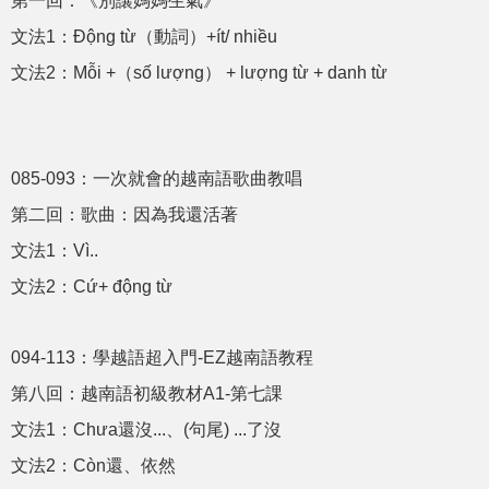
第一回：《別讓媽媽生氣》
文法1：Động từ（動詞）+ít/ nhiều
文法2：Mỗi +（số lượng） + lượng từ + danh từ
085-093：一次就會的越南語歌曲教唱
第二回：歌曲：因為我還活著
文法1：Vì..
文法2：Cứ+ động từ
094-113：學越語超入門-EZ越南語教程
第八回：越南語初級教材A1-第七課
文法1：Chưa還沒...、(句尾) ...了沒
文法2：Còn還、依然