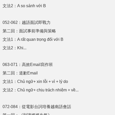
文法2：A so sánh với B
052-062：越語面試即戰力
第二回：面試事前準備與策略
文法1：A rất quan trọng đối với B
文法2：Khi...
063-071：高效Email寫作班
第二回：道歉Email
文法1：Chủ ngữ+ xin lỗi + vì + lý do
文法2：Chủ ngữ+ chịu trách nhiệm + về...
072-084：從電影台詞培養越南語會話