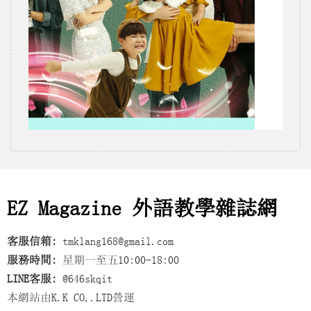
EZ Magazine 外語教學雜誌網
客服信箱:
tmklang168@gmail.com
服務時間:
星期一至五10:00-18:00
LINE客服:
@646skqit
本網站由K.K CO,.LTD營運