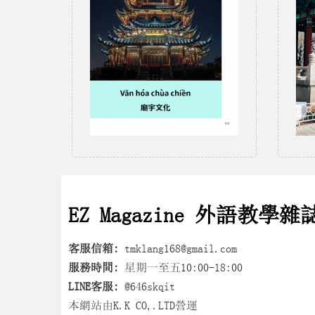
EZ Magazine 外語教學雜
客服信箱:
tmklang168@gmail.com
服務時間:
星期一至五10:00-18:00
LINE客服:
@646skqit
本網站由K.K CO,.LTD營運