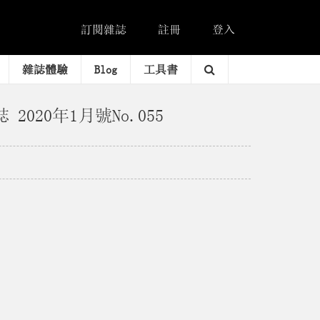
訂閱雜誌
註冊
登入
雜誌體驗
Blog
工具書
誌 2020年1月號No.055