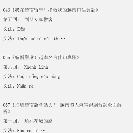
046《我在越南留學！搶救我的越南口語會話》
第五回： 到朋友家做客
文法：Đều
文法：Thực sự mà nói thì…
055《編輯嚴選！越南名言佳句專題》
第六回： Khánh Linh
文法：Cuộc sống màu hồng
文法：Nhận ra
067《打造越南語會話力！ 越南超人氣電視劇台詞全面解
析》
第一回： 通往花域的路
文法：Hóa ra là …