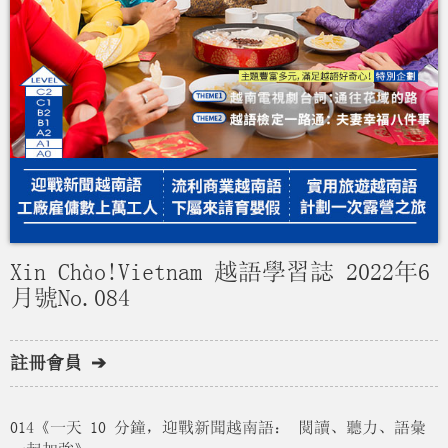
Xin Chào!Vietnam 越語學習誌 2022年6
月號No.084
註冊會員 ➔
014《一天 10 分鐘，迎戰新聞越南語： 閱讀、聽力、語彙