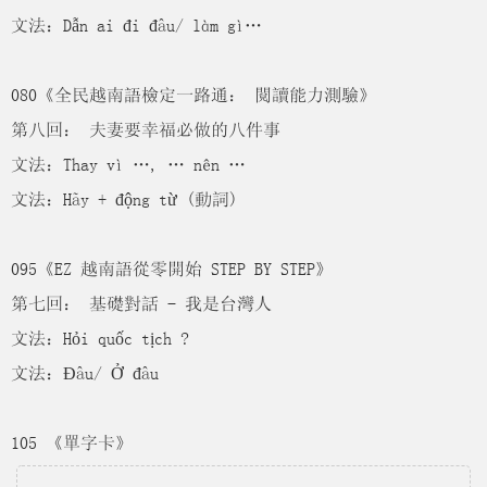
文法：Dẫn ai đi đâu/ làm gì…
080《全民越南語檢定一路通： 閱讀能力測驗》
第八回： 夫妻要幸福必做的八件事
文法：Thay vì …, … nên …
文法：Hãy + động từ (動詞)
095《EZ 越南語從零開始 STEP BY STEP》
第七回： 基礎對話 - 我是台灣人
文法：Hỏi quốc tịch ?
文法：Đâu/ Ở đâu
105 《單字卡》