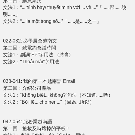
第二回：購買業務
文法1：“... trình bày/ thuyết minh với ... về....”「......跟......說
明......」
文法2：“... là một trong số...”「......是......之一」
022-032: 必學展會越南文
第二回：致電約會議時間
文法1：副詞“Sẽ”字用法 （將會)
文法2：“Thoải mái”字用法
033-041: 我的第一本越南語 Email
第二回：介紹公司產品
文法1：“Không biết... không?”句法（不知道......嗎）
文法2：“Bởi lẽ... cho nên...”（因為...所以）
042-054: 服務業越南語
第二回：搶救及時壞掉的平板！