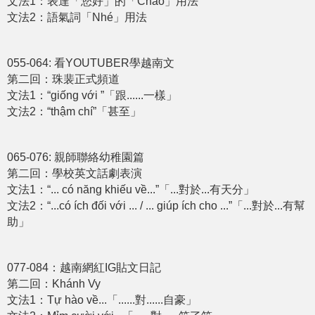
文法1：表達「您好」的「Chào」用法
文法2：語氣詞「Nhé」用法
055-064: 看YOUTUBER學越南文
第二回：珠裴正式頻道
文法1：“giống với ”「跟......一樣」
文法2：“thậm chí”「甚至」
065-076: 親師聯絡幼稚園篇
第二回：學校英文話劇表演
文法1：“... có năng khiếu về...”「...對於...有天分」
文法2：“...có ích đối với ... / ... giúp ích cho ...”「...對於...有幫
助」
077-084：越南網紅IG貼文日記
第二回：Khánh Vy
文法1：Tự hào về...「......對......自豪」