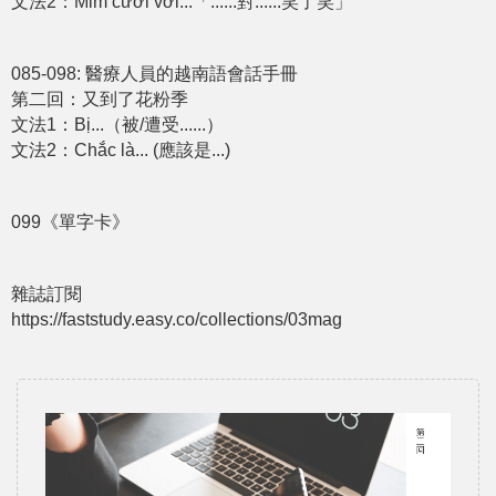
文法2：Mỉm cười với...「......對......笑了笑」
085-098: 醫療人員的越南語會話手冊
第二回：又到了花粉季
文法1：Bị...（被/遭受......）
文法2：Chắc là... (應該是...)
099《單字卡》
雜誌訂閱
https://faststudy.easy.co/collections/03mag