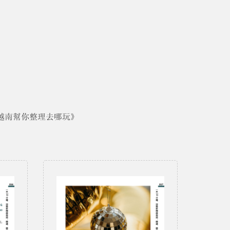
 有人在越南幫你整理去哪玩》