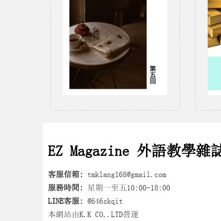
EZ Magazine 外語教學雜
客服信箱:
tmklang168@gmail.com
服務時間:
星期一至五10:00-18:00
LINE客服:
@646skqit
本網站由K.K CO,.LTD營運