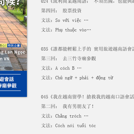
024《流利商業越南語： 不須出國，也能與
第四回： 股票投資
文法：So với việc …
文法：Phụ thuộc vào…
035《誰都能輕鬆上手的 實用旅遊越南語會
第三回： 去三竹寺廟參觀
文法：A cách B …
文法：Chủ ngữ + phải + động từ
045《我在越南留學！搶救我的越南口語會
第二回： 我有男朋友了！
文法：Chẳng trách …
文法：Cách nói tuổi tác