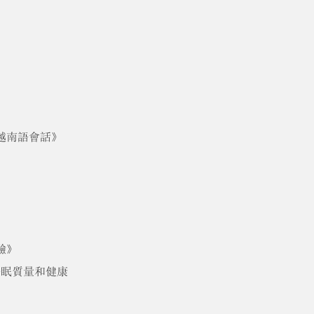
越南語會話》
驗》
睡眠質量和健康