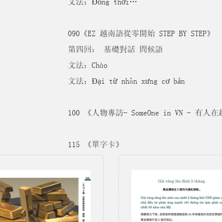
文法：Đồng thời…
090《EZ 越南語從零開始 STEP BY STEP》
第四回： 基礎對話 問候語
文法：Chào
文法：Đại từ nhân xưng cơ bản
100 《人物專訪- SomeOne in VN -
115 《單字卡》